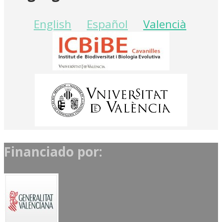
English
Español
Valencià
Financiado por: