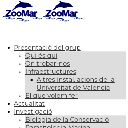
Presentació del grup
Qui és qui
On trobar-nos
Infraestructures
Altres instal.lacions de la
Universitat de Valencia
El que volem fer
Actualitat
Investigació
Biologia de la Conservació
Parasitologia Marina