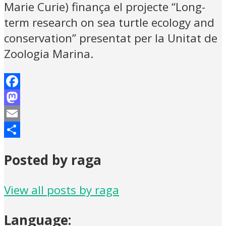
Marie Curie) finança el projecte “Long-
term research on sea turtle ecology and
conservation” presentat per la Unitat de
Zoologia Marina.
Facebook
Mastodon
Email
Share
Posted by raga
View all posts by raga
Language: