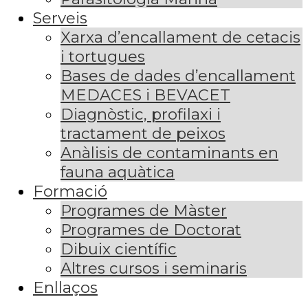
Serveis
Xarxa d’encallament de cetacis
i tortugues
Bases de dades d’encallament
MEDACES i BEVACET
Diagnòstic, profilaxi i
tractament de peixos
Anàlisis de contaminants en
fauna aquàtica
Formació
Programes de Màster
Programes de Doctorat
Dibuix científic
Altres cursos i seminaris
Enllaços