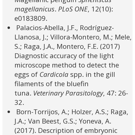
magellanicus
.
PLoS ONE
, 12(10):
e0183809.
Palacios-Abella, J.F., Rodríguez-
Llanosa, J.; Villora-Montero, M.; Mele,
S.; Raga, J.A., Montero, F.E. (2017)
Diagnostic accuracy of the light
microscope method to detect the
eggs of
Cardicola
spp. in the gill
filaments of the bluefin
tuna.
Veterinary Parasitology
, 47: 26-
32.
Born-Torrijos, A.; Holzer, A.S.; Raga,
J.A.; Van Beest, G.S.; Yoneva, A.
(2017). Description of embryonic