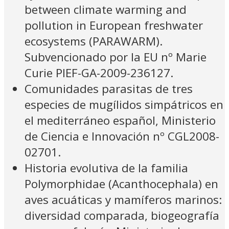
between climate warming and
pollution in European freshwater
ecosystems (PARAWARM).
Subvencionado por la EU nº Marie
Curie PIEF-GA-2009-236127.
Comunidades parasitas de tres
especies de mugílidos simpátricos en
el mediterráneo español, Ministerio
de Ciencia e Innovación nº CGL2008-
02701.
Historia evolutiva de la familia
Polymorphidae (Acanthocephala) en
aves acuáticas y mamíferos marinos:
diversidad comparada, biogeografía