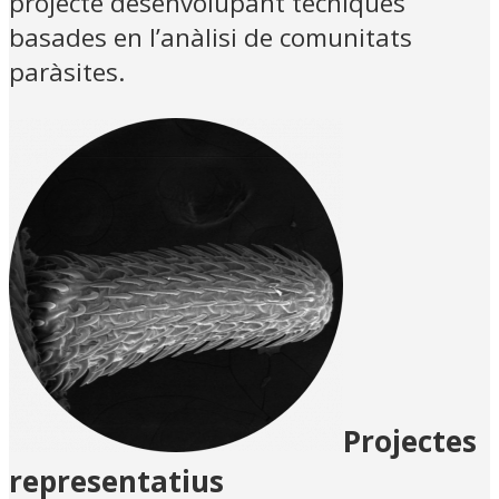
projecte desenvolupant tècniques
basades en l’anàlisi de comunitats
paràsites.
Projectes
representatius