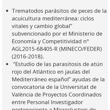
Trematodos parásitos de peces de la
acuicultura mediterránea: ciclos
vitales y cambio global”
subvencionado por el Ministerio de
Economía y Competitividad nº
AGL2015-68405-R (MINECO/FEDER)
(2016-2018).
“Estudio de las parasitosis de atún
rojo del Atlántico en jaulas del
Mediterráneo español” ayudas de la
convocatoria de la Universitat de
València de Proyectos Coordinados
entre Personal Investigador
perteneciente a Microclusters de