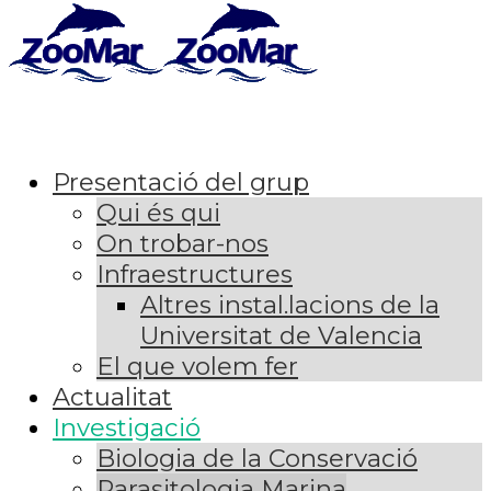
Presentació del grup
Qui és qui
On trobar-nos
Infraestructures
Altres instal.lacions de la
Universitat de Valencia
El que volem fer
Actualitat
Investigació
Biologia de la Conservació
Parasitologia Marina