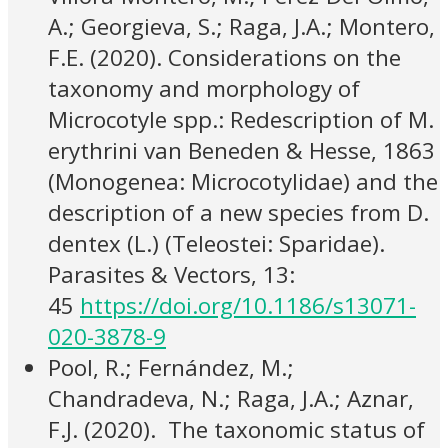
A.; Georgieva, S.; Raga, J.A.; Montero,
F.E. (2020). Considerations on the
taxonomy and morphology of
Microcotyle spp.: Redescription of M.
erythrini van Beneden & Hesse, 1863
(Monogenea: Microcotylidae) and the
description of a new species from D.
dentex (L.) (Teleostei: Sparidae).
Parasites & Vectors, 13:
45
https://doi.org/10.1186/s13071-
020-3878-9
Pool, R.; Fernández, M.;
Chandradeva, N.; Raga, J.A.; Aznar,
F.J. (2020). The taxonomic status of