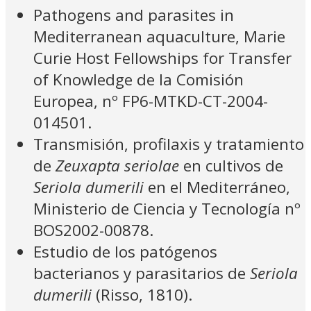
Pathogens and parasites in
Mediterranean aquaculture, Marie
Curie Host Fellowships for Transfer
of Knowledge de la Comisión
Europea, nº FP6-MTKD-CT-2004-
014501.
Transmisión, profilaxis y tratamiento
de
Zeuxapta seriolae
en cultivos de
Seriola dumerili
en el Mediterráneo,
Ministerio de Ciencia y Tecnología nº
BOS2002-00878.
Estudio de los patógenos
bacterianos y parasitarios de
Seriola
dumerili
(Risso, 1810).