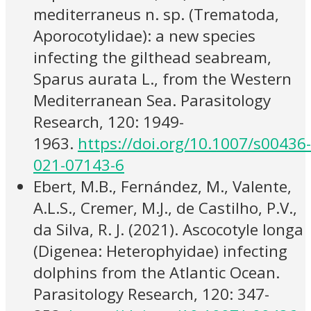
mediterraneus n. sp. (Trematoda,
Aporocotylidae): a new species
infecting the gilthead seabream,
Sparus aurata L., from the Western
Mediterranean Sea. Parasitology
Research, 120: 1949-
1963.
https://doi.org/10.1007/s00436-
021-07143-6
Ebert, M.B., Fernández, M., Valente,
A.L.S., Cremer, M.J., de Castilho, P.V.,
da Silva, R. J. (2021). Ascocotyle longa
(Digenea: Heterophyidae) infecting
dolphins from the Atlantic Ocean.
Parasitology Research, 120: 347-