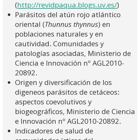
(
http://revidpaqua.blogs.uv.es/
)
Parásitos del atún rojo atlántico
oriental (
Thunnus thynnus
) en
poblaciones naturales y en
cautividad. Comunidades y
patologías asociadas, Ministerio de
Ciencia e Innovación nº AGL2010-
20892.
Origen y diversificación de los
digeneos parásitos de cetáceos:
aspectos coevolutivos y
biogeográficos, Ministerio de Ciencia
e Innovación nº AGL2010-20892.
Indicadores de salud de