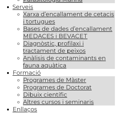
Serveis
Xarxa d’encallament de cetacis
i tortugues
Bases de dades d’encallament
MEDACES i BEVACET
Diagnòstic, profilaxi i
tractament de peixos
Anàlisis de contaminants en
fauna aquàtica
Formació
Programes de Màster
Programes de Doctorat
Dibuix científic
Altres cursos i seminaris
Enllaços