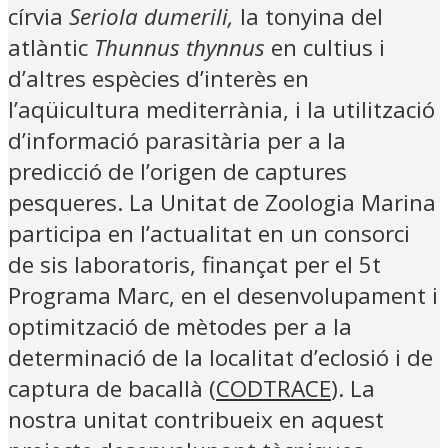
círvia
Seriola dumerili,
la tonyina del
atlàntic
Thunnus thynnus
en cultius i
d’altres espècies d’interès en
l’aqüicultura mediterrània, i la utilització
d’informació parasitària per a la
predicció de l’origen de captures
pesqueres. La Unitat de Zoologia Marina
participa en l’actualitat en un consorci
de sis laboratoris, finançat per el 5t
Programa Marc, en el desenvolupament i
optimització de mètodes per a la
determinació de la localitat d’eclosió i de
captura de bacallà (
CODTRACE
). La
nostra unitat contribueix en aquest