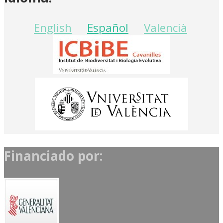
English
Español
Valencià
Financiado por: