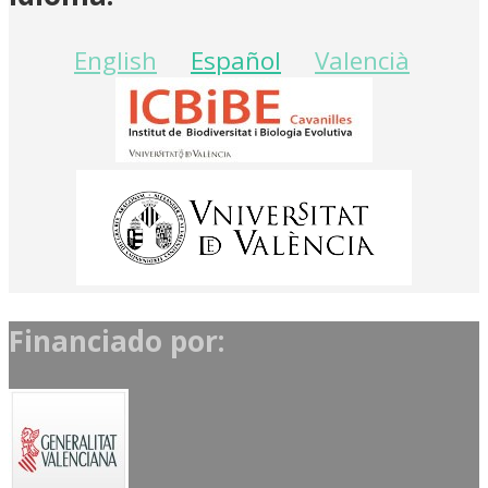
English
Español
Valencià
Financiado por: