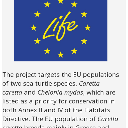
The project targets the EU populations
of two sea turtle species,
Caretta
caretta
and
Chelonia mydas
, which are
listed as a priority for conservation in
both Annex II and IV of the Habitats
Directive. The EU population of
Caretta
caretta
breeds mainly in Greece and