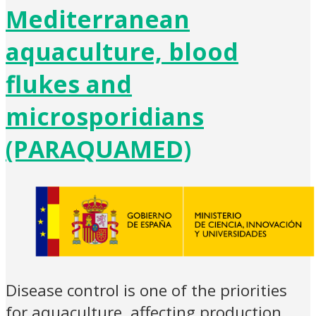
Mediterranean
aquaculture, blood
flukes and
microsporidians
(PARAQUAMED)
Disease control is one of the priorities
for aquaculture, affecting production,