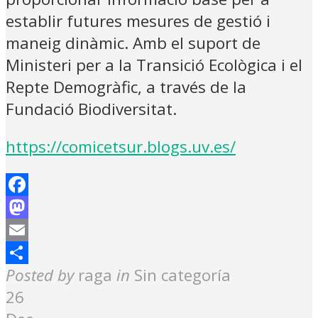
establir futures mesures de gestió i
maneig dinàmic. Amb el suport de
Ministeri per a la Transició Ecològica i el
Repte Demogràfic, a través de la
Fundació Biodiversitat.
https://comicetsur.blogs.uv.es/
Facebook
Mastodon
Email
Share
Posted by
raga
in
Sin categoría
26