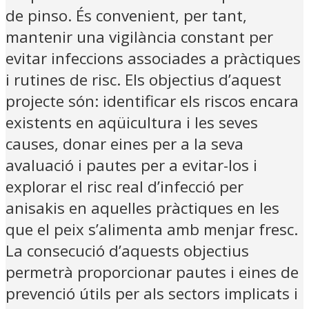
de pinso. És convenient, per tant,
mantenir una vigilància constant per
evitar infeccions associades a pràctiques
i rutines de risc. Els objectius d’aquest
projecte són: identificar els riscos encara
existents en aqüicultura i les seves
causes, donar eines per a la seva
avaluació i pautes per a evitar-los i
explorar el risc real d’infecció per
anisakis en aquelles pràctiques en les
que el peix s’alimenta amb menjar fresc.
La consecució d’aquests objectius
permetrà proporcionar pautes i eines de
prevenció útils per als sectors implicats i