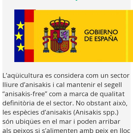
L’aqüicultura es considera com un sector
lliure d’anisakis i cal mantenir el segell
“anisakis-free” com a marca de qualitat
definitòria de el sector. No obstant això,
les espècies d’anisakis (Anisakis spp.)
són ubiqües en el mar i poden arribar
als peixos si s’alimenten amb peix en lloc