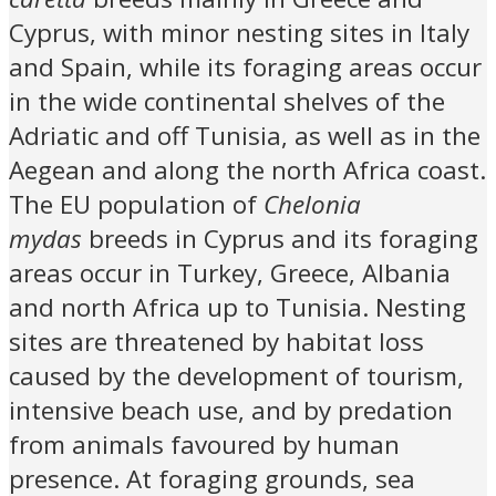
Cyprus, with minor nesting sites in Italy
and Spain, while its foraging areas occur
in the wide continental shelves of the
Adriatic and off Tunisia, as well as in the
Aegean and along the north Africa coast.
The EU population of
Chelonia
mydas
breeds in Cyprus and its foraging
areas occur in Turkey, Greece, Albania
and north Africa up to Tunisia. Nesting
sites are threatened by habitat loss
caused by the development of tourism,
intensive beach use, and by predation
from animals favoured by human
presence. At foraging grounds, sea