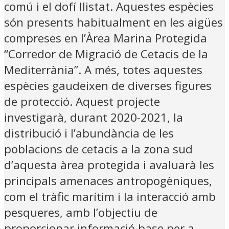
comú i el dofí llistat. Aquestes espècies
són presents habitualment en les aigües
compreses en l’Àrea Marina Protegida
“Corredor de Migració de Cetacis de la
Mediterrània”. A més, totes aquestes
espècies gaudeixen de diverses figures
de protecció. Aquest projecte
investigarà, durant 2020-2021, la
distribució i l’abundància de les
poblacions de cetacis a la zona sud
d’aquesta àrea protegida i avaluarà les
principals amenaces antropogèniques,
com el tràfic marítim i la interacció amb
pesqueres, amb l’objectiu de
proporcionar informació base per a