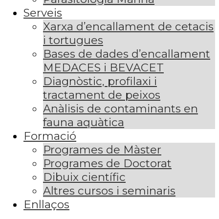
Serveis
Xarxa d’encallament de cetacis
i tortugues
Bases de dades d’encallament
MEDACES i BEVACET
Diagnòstic, profilaxi i
tractament de peixos
Anàlisis de contaminants en
fauna aquàtica
Formació
Programes de Màster
Programes de Doctorat
Dibuix científic
Altres cursos i seminaris
Enllaços