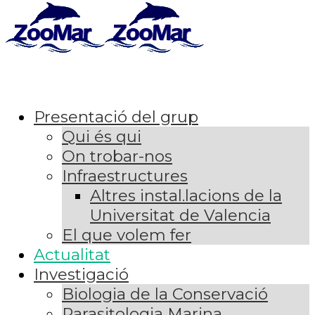
Presentació del grup
Qui és qui
On trobar-nos
Infraestructures
Altres instal.lacions de la
Universitat de Valencia
El que volem fer
Actualitat
Investigació
Biologia de la Conservació
Parasitologia Marina