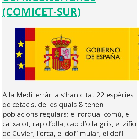
(COMICET-SUR)
A la Mediterrània s’han citat 22 espècies
de cetacis, de les quals 8 tenen
poblacions regulars: el rorqual comú, el
catxalot, cap d’olla, cap d’olla gris, el zifio
de Cuvier, l’orca, el dofí mular, el dofí