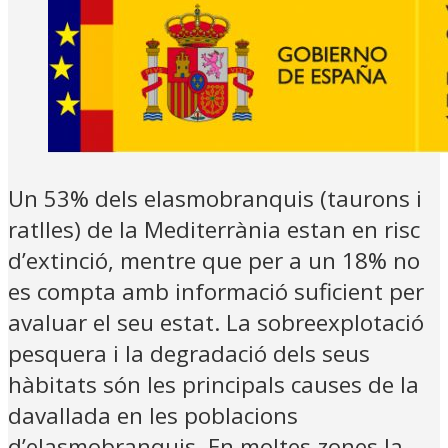
Un 53% dels elasmobranquis (taurons i
ratlles) de la Mediterrània estan en risc
d’extinció, mentre que per a un 18% no
es compta amb informació suficient per
avaluar el seu estat. La sobreexplotació
pesquera i la degradació dels seus
hàbitats són les principals causes de la
davallada en les poblacions
d’elasmobranquis. En moltes zones la