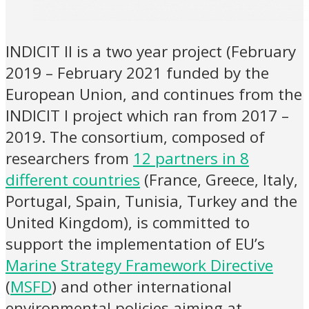
INDICIT II is a two year project (February
2019 – February 2021 funded by the
European Union, and continues from the
INDICIT I project which ran from 2017 –
2019. The consortium, composed of
researchers from
12 partners in 8
different countries
(France, Greece, Italy,
Portugal, Spain, Tunisia, Turkey and the
United Kingdom), is committed to
support the implementation of EU’s
Marine Strategy Framework Directive
(
MSFD
) and other international
environmental policies aiming at